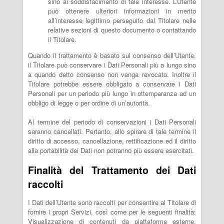
sino al soddisfacimento di tale interesse. L’Utente
può ottenere ulteriori informazioni in merito
all’interesse legittimo perseguito dal Titolare nelle
relative sezioni di questo documento o contattando
il Titolare.
Quando il trattamento è basato sul consenso dell’Utente,
il Titolare può conservare i Dati Personali più a lungo sino
a quando detto consenso non venga revocato. Inoltre il
Titolare potrebbe essere obbligato a conservare i Dati
Personali per un periodo più lungo in ottemperanza ad un
obbligo di legge o per ordine di un’autorità.
Al termine del periodo di conservazioni i Dati Personali
saranno cancellati. Pertanto, allo spirare di tale termine il
diritto di accesso, cancellazione, rettificazione ed il diritto
alla portabilità dei Dati non potranno più essere esercitati.
Finalità del Trattamento dei Dati
raccolti
I Dati dell’Utente sono raccolti per consentire al Titolare di
fornire i propri Servizi, così come per le seguenti finalità:
Visualizzazione di contenuti da piattaforme esterne,