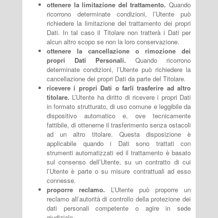
ottenere la limitazione del trattamento.
Quando
ricorrono determinate condizioni, l’Utente può
richiedere la limitazione del trattamento dei propri
Dati. In tal caso il Titolare non tratterà i Dati per
alcun altro scopo se non la loro conservazione.
ottenere la cancellazione o rimozione dei
propri Dati Personali.
Quando ricorrono
determinate condizioni, l’Utente può richiedere la
cancellazione dei propri Dati da parte del Titolare.
ricevere i propri Dati o farli trasferire ad altro
titolare.
L’Utente ha diritto di ricevere i propri Dati
in formato strutturato, di uso comune e leggibile da
dispositivo automatico e, ove tecnicamente
fattibile, di ottenerne il trasferimento senza ostacoli
ad un altro titolare. Questa disposizione è
applicabile quando i Dati sono trattati con
strumenti automatizzati ed il trattamento è basato
sul consenso dell’Utente, su un contratto di cui
l’Utente è parte o su misure contrattuali ad esso
connesse.
proporre reclamo.
L’Utente può proporre un
reclamo all’autorità di controllo della protezione dei
dati personali competente o agire in sede
giudiziale.