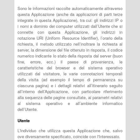
Sono le informazioni raccolte automaticamente attraverso
questa Applicazione (anche da applicazioni di parti terze
integrate in questa Applicazione), tra cui: gli indirizzi IP o
i nomi a dominio dei computer utilizzati dall’Utente che si
connette con questa Applicazione, gli indirizzi in
notazione URI (Uniform Resource Identifier), l’orario della
richiesta, il metodo utilizzato nell’inoltrare la richiesta al
server, la dimensione del file ottenuto in risposta, il codice
numerico indicante lo stato della risposta dal server (buon
fine, errore, ecc.) il paese di provenienza, le
caratteristiche del browser e del sistema operativo
utilizzati dal visitatore, le varie connotazioni temporali
della visita (ad esempio il tempo di permanenza su
ciascuna pagina) e i dettagli relativi all’itinerario seguito
all’interno dell’Applicazione, con particolare riferimento
alla sequenza delle pagine consultate, ai parametri relativi
al sistema operativo e all’ambiente informatico
dell’Utente.
Utente
L'individuo che utilizza questa Applicazione che, salvo
ove diversamente specificato, coincide con l'Interessato.