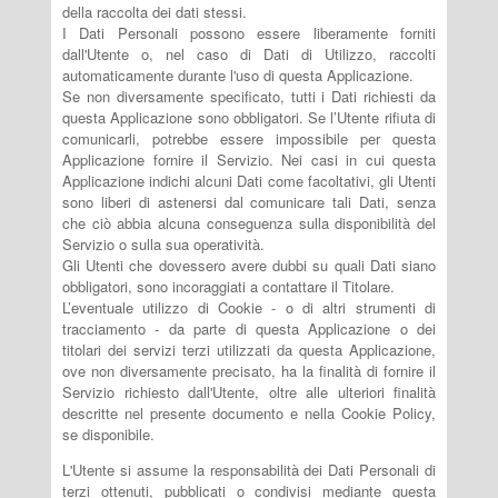
della raccolta dei dati stessi.
I Dati Personali possono essere liberamente forniti
dall'Utente o, nel caso di Dati di Utilizzo, raccolti
automaticamente durante l'uso di questa Applicazione.
Se non diversamente specificato, tutti i Dati richiesti da
questa Applicazione sono obbligatori. Se l’Utente rifiuta di
comunicarli, potrebbe essere impossibile per questa
Applicazione fornire il Servizio. Nei casi in cui questa
Applicazione indichi alcuni Dati come facoltativi, gli Utenti
sono liberi di astenersi dal comunicare tali Dati, senza
che ciò abbia alcuna conseguenza sulla disponibilità del
Servizio o sulla sua operatività.
Gli Utenti che dovessero avere dubbi su quali Dati siano
obbligatori, sono incoraggiati a contattare il Titolare.
L’eventuale utilizzo di Cookie - o di altri strumenti di
tracciamento - da parte di questa Applicazione o dei
titolari dei servizi terzi utilizzati da questa Applicazione,
ove non diversamente precisato, ha la finalità di fornire il
Servizio richiesto dall'Utente, oltre alle ulteriori finalità
descritte nel presente documento e nella Cookie Policy,
se disponibile.
L'Utente si assume la responsabilità dei Dati Personali di
terzi ottenuti, pubblicati o condivisi mediante questa