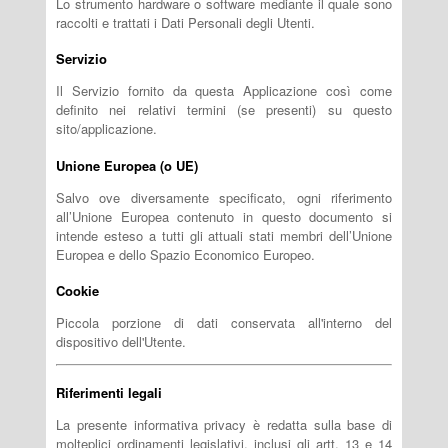
Lo strumento hardware o software mediante il quale sono
raccolti e trattati i Dati Personali degli Utenti.
Servizio
Il Servizio fornito da questa Applicazione così come
definito nei relativi termini (se presenti) su questo
sito/applicazione.
Unione Europea (o UE)
Salvo ove diversamente specificato, ogni riferimento
all’Unione Europea contenuto in questo documento si
intende esteso a tutti gli attuali stati membri dell’Unione
Europea e dello Spazio Economico Europeo.
Cookie
Piccola porzione di dati conservata all'interno del
dispositivo dell'Utente.
Riferimenti legali
La presente informativa privacy è redatta sulla base di
molteplici ordinamenti legislativi, inclusi gli artt. 13 e 14