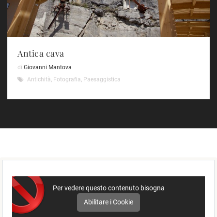
Antica cava
di
Giovanni Mantova
Antichità
,
Fotografia
,
Paesaggistica
Per vedere questo contenuto bisogna
Abilitare i Cookie