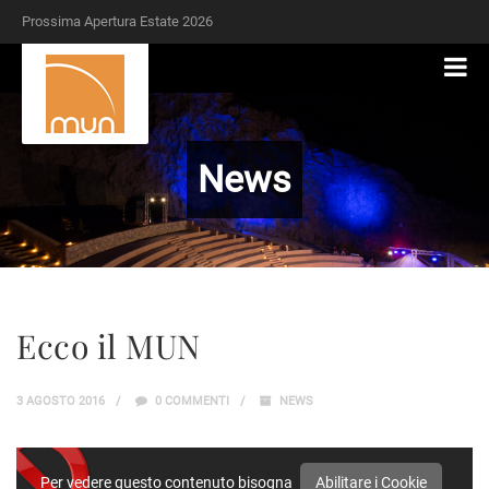
Prossima Apertura Estate 2026
News
Ecco il MUN
3 AGOSTO 2016
0 COMMENTI
NEWS
Per vedere questo contenuto bisogna
Abilitare i Cookie