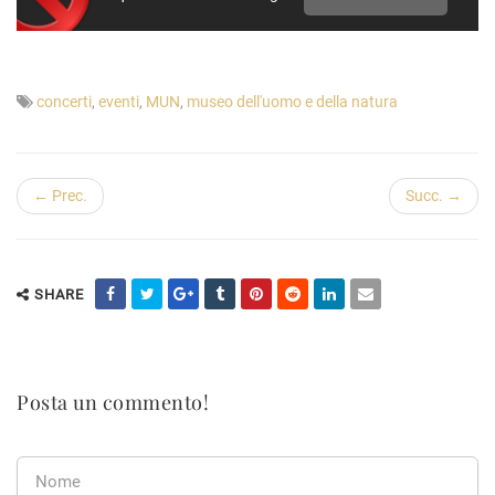
concerti
,
eventi
,
MUN
,
museo dell'uomo e della natura
← Prec.
Succ. →
SHARE
Posta un commento!