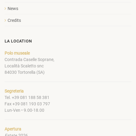
News
Credits
LA LOCATION
Polo museale
Contrada Caselle Soprane,
Località Scaletto snc
84030 Tortorella (SA)
Segreteria
Tel. +39 081 188 58 381
Fax +39 081 193 03 797
Lun-Ven • 9.00-18.00
Apertura
Estate 2026