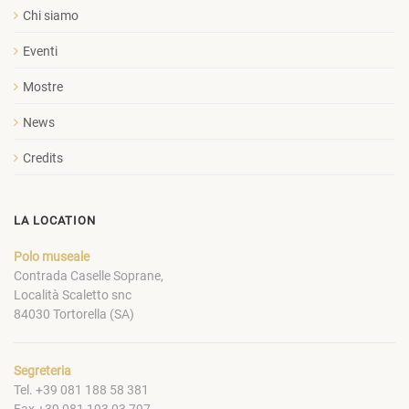
Chi siamo
Eventi
Mostre
News
Credits
LA LOCATION
Polo museale
Contrada Caselle Soprane,
Località Scaletto snc
84030 Tortorella (SA)
Segreteria
Tel. +39 081 188 58 381
Fax +39 081 193 03 797