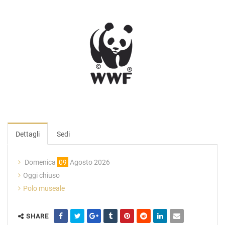
Dettagli
Sedi
Domenica
09
Agosto 2026
Oggi chiuso
Polo museale
SHARE