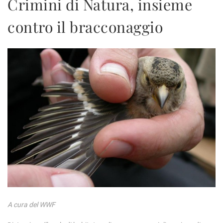
Crimini di Natura, insieme
contro il bracconaggio
A cura del WWF